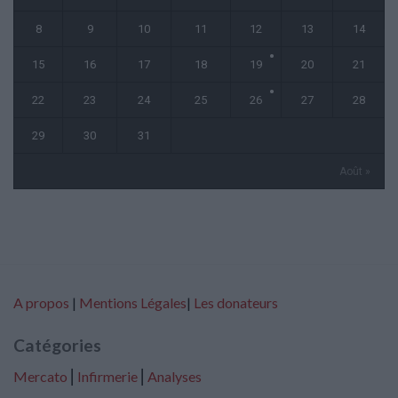
8
9
10
11
12
13
14
15
16
17
18
19
20
21
22
23
24
25
26
27
28
29
30
31
Août »
A propos
|
Mentions Légales
|
Les donateurs
Catégories
Mercato
⎢
Infirmerie
⎢
Analyses