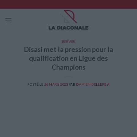
Skip
to
content
BRÈVES
Disasi met la pression pour la
qualification en Ligue des
Champions
POSTÉ LE
26 MARS 2023
PAR
DAMIEN DELLERBA