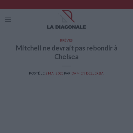
Skip
to
content
BRÈVES
Mitchell ne devrait pas rebondir à
Chelsea
POSTÉ LE
2 MAI 2023
PAR
DAMIEN DELLERBA