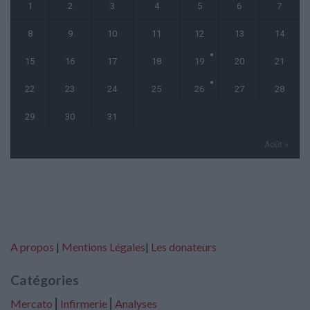
1
2
3
4
5
6
7
8
9
10
11
12
13
14
15
16
17
18
19
20
21
22
23
24
25
26
27
28
29
30
31
Août »
A propos
|
Mentions Légales
|
Les donateurs
Catégories
Mercato
⎢
Infirmerie
⎢
Analyses