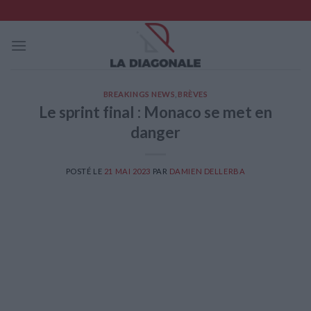
Skip
to
content
BREAKINGS NEWS
,
BRÈVES
Le sprint final : Monaco se met en
danger
POSTÉ LE
21 MAI 2023
PAR
DAMIEN DELLERBA