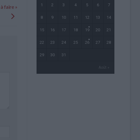
1
2
3
4
5
6
7
à faire »
8
9
10
11
12
13
14
15
16
17
18
19
20
21
22
23
24
25
26
27
28
29
30
31
Août »