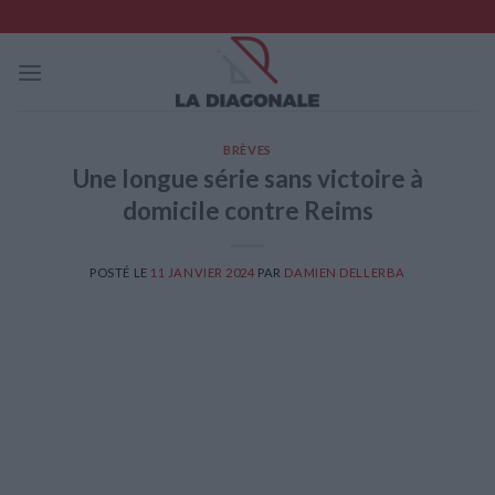
Skip
to
content
BRÈVES
Une longue série sans victoire à
domicile contre Reims
POSTÉ LE
11 JANVIER 2024
PAR
DAMIEN DELLERBA