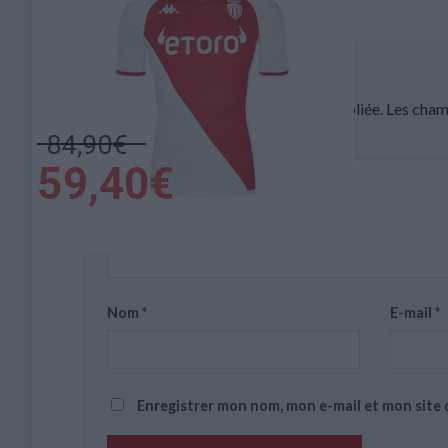
Laisser un commentaire
Votre adresse e-mail ne sera pas publiée.
Les cham
Commentaire
*
Nom
*
E-mail
*
Enregistrer mon nom, mon e-mail et mon site