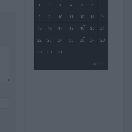
1
2
3
4
5
6
7
8
9
10
11
12
13
14
15
16
17
18
19
20
21
22
23
24
25
26
27
28
29
30
31
Août »