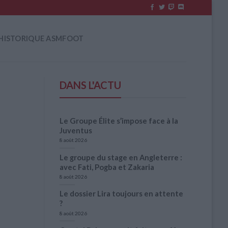
HISTORIQUE ASMFOOT
DANS L'ACTU
Le Groupe Élite s’impose face à la
Juventus
8 août 2026
Le groupe du stage en Angleterre :
avec Fati, Pogba et Zakaria
8 août 2026
Le dossier Lira toujours en attente
?
8 août 2026