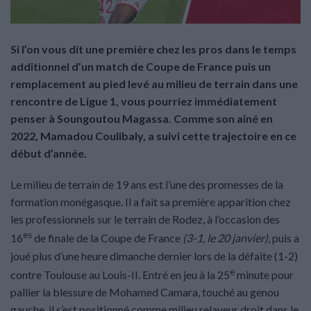
Si l’on vous dit une première chez les pros dans le temps
additionnel d’un match de Coupe de France puis un
remplacement au pied levé au milieu de terrain dans une
rencontre de Ligue 1, vous pourriez immédiatement
penser à Soungoutou Magassa. Comme son aîné en
2022, Mamadou Coulibaly, a suivi cette trajectoire en ce
début d’année.
Le milieu de terrain de 19 ans est l’une des promesses de la
formation monégasque. Il a fait sa première apparition chez
les professionnels sur le terrain de Rodez, à l’occasion des
es
16
de finale de la Coupe de France
(3-1, le 20 janvier)
, puis a
joué plus d’une heure dimanche dernier lors de la défaite (1-2)
e
contre Toulouse au Louis-II. Entré en jeu à la 25
minute pour
pallier la blessure de Mohamed Camara, touché au genou
gauche, il s’est positionné comme milieu relayeur droit dans le