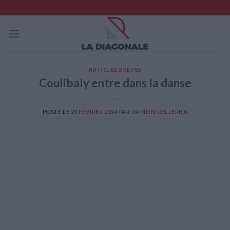
Skip
to
content
ARTICLES
,
BRÈVES
Coulibaly entre dans la danse
POSTÉ LE
23 FÉVRIER 2024
PAR
DAMIEN DELLERBA