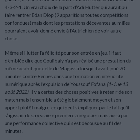
4-3-2-1. Un vrai choix de la part d’Adi Hütter qui aurait pu
faire rentrer Edan Diop (9 apparitions toutes compétitions
confondues) mais dont les prestations décevantes au milieu
pourraient avoir donné envie à l’Autrichien de voir autre
chose.
Même si Hütter l’a félicité pour son entrée en jeu, il faut
d’emblée dire que Coulibaly n’a pas réalisé une prestation du
même acabit que celle de Magassa lorsqu’il avait joué 70
minutes contre Rennes dans une formation en infériorité
numérique après l’expulsion de Youssouf Fofana
(1-1, le 13
août 2022)
. Il y a certes des choses positives à retenir de son
match mais l’ensemble a été globalement moyen et son
apport plutôt maigre, ce qui peut s’expliquer par le fait qu’il
s’agissait de sa « vraie » première à négocier mais aussi par
une performance collective qui s’est décousue au fil des
minutes.