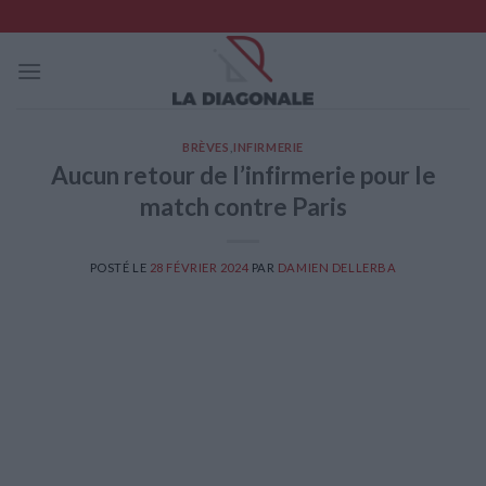
Skip
to
content
BRÈVES
,
INFIRMERIE
Aucun retour de l’infirmerie pour le
match contre Paris
POSTÉ LE
28 FÉVRIER 2024
PAR
DAMIEN DELLERBA