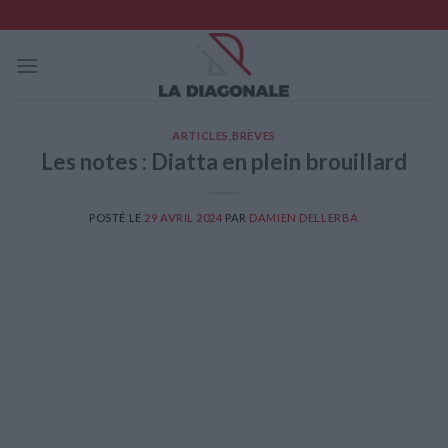
Skip
to
content
ARTICLES
,
BRÈVES
Les notes : Diatta en plein brouillard
POSTÉ LE
29 AVRIL 2024
PAR
DAMIEN DELLERBA