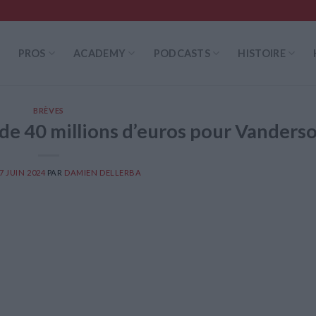
PROS
ACADEMY
PODCASTS
HISTOIRE
BRÈVES
e 40 millions d’euros pour Vanders
7 JUIN 2024
PAR
DAMIEN DELLERBA