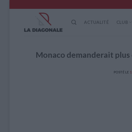
Skip
to
content
ACTUALITÉ
CLUB
Monaco demanderait plus d
POSTÉ LE
1