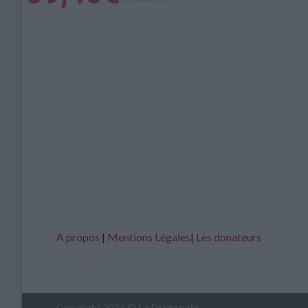
A propos
|
Mentions Légales
|
Les donateurs
Copyright 2026 ©
La Diagonale