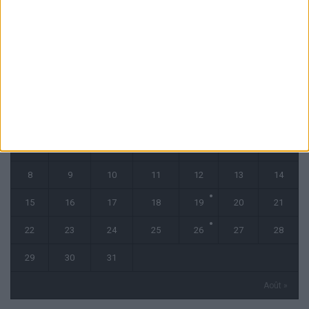
CALENDRIER
juillet 2024
L
M
M
J
V
S
D
1
2
3
4
5
6
7
8
9
10
11
12
13
14
15
16
17
18
19
20
21
22
23
24
25
26
27
28
29
30
31
Août »