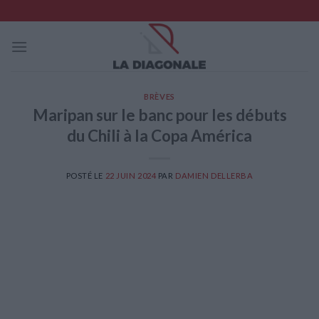
Skip
to
content
BRÈVES
Maripan sur le banc pour les débuts
du Chili à la Copa América
POSTÉ LE
22 JUIN 2024
PAR
DAMIEN DELLERBA