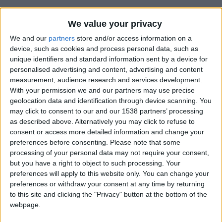
We value your privacy
We and our
partners
store and/or access information on a
device, such as cookies and process personal data, such as
unique identifiers and standard information sent by a device for
personalised advertising and content, advertising and content
measurement, audience research and services development.
With your permission we and our partners may use precise
geolocation data and identification through device scanning. You
may click to consent to our and our 1538 partners’ processing
as described above. Alternatively you may click to refuse to
consent or access more detailed information and change your
preferences before consenting.
Please note that some
processing of your personal data may not require your consent,
but you have a right to object to such processing. Your
preferences will apply to this website only. You can change your
CONTINUER LA LECTURE
→
preferences or withdraw your consent at any time by returning
to this site and clicking the "Privacy" button at the bottom of the
webpage.
Monaco U19 — Colomiers U19