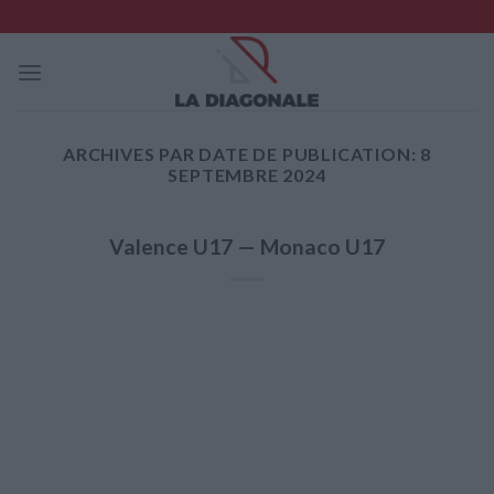
Skip
to
content
ARCHIVES PAR DATE DE PUBLICATION:
8
SEPTEMBRE 2024
Valence U17 — Monaco U17