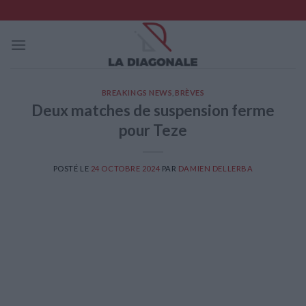
Skip
to
content
BREAKINGS NEWS
,
BRÈVES
Deux matches de suspension ferme
pour Teze
POSTÉ LE
24 OCTOBRE 2024
PAR
DAMIEN DELLERBA