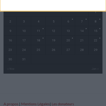
L
M
M
J
V
S
D
1
2
3
4
5
6
7
8
9
10
11
12
13
14
15
16
17
18
19
20
21
22
23
24
25
26
27
28
29
30
31
« Nov
Jan »
A propos
|
Mentions Légales
|
Les donateurs