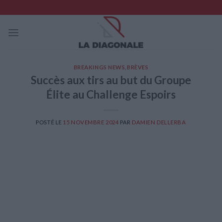
Skip
to
content
BREAKINGS NEWS
,
BRÈVES
Succès aux tirs au but du Groupe
Élite au Challenge Espoirs
POSTÉ LE
15 NOVEMBRE 2024
PAR
DAMIEN DELLERBA