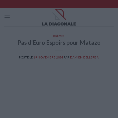
Skip
to
content
BRÈVES
Pas d’Euro Espoirs pour Matazo
POSTÉ LE
19 NOVEMBRE 2024
PAR
DAMIEN DELLERBA