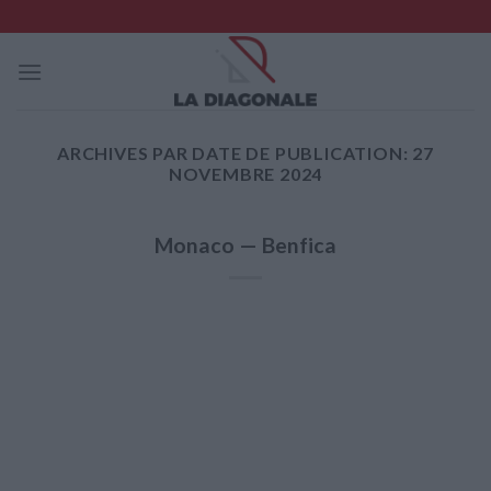
Skip
to
content
ARCHIVES PAR DATE DE PUBLICATION:
27
NOVEMBRE 2024
Monaco — Benfica