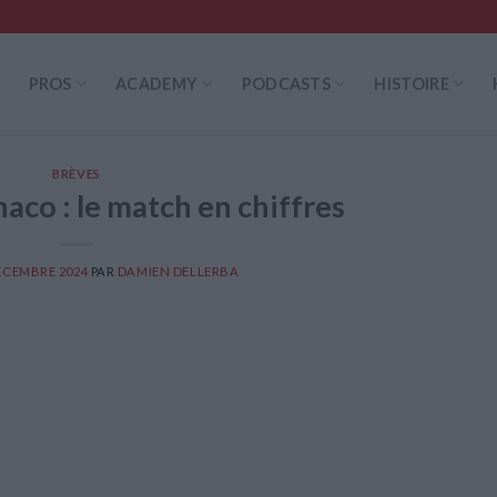
PROS
ACADEMY
PODCASTS
HISTOIRE
BRÈVES
aco : le match en chiffres
ÉCEMBRE 2024
PAR
DAMIEN DELLERBA