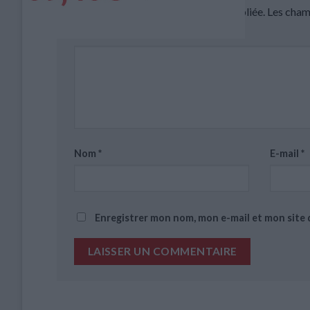
Votre adresse e-mail ne sera pas publiée.
Les cham
Commentaire
*
Nom
*
E-mail
*
Enregistrer mon nom, mon e-mail et mon site