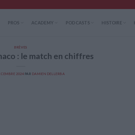
PROS
ACADEMY
PODCASTS
HISTOIRE
BRÈVES
aco : le match en chiffres
ÉCEMBRE 2024
PAR
DAMIEN DELLERBA