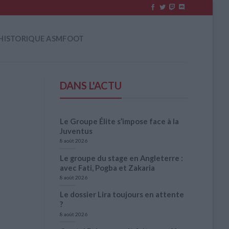
HISTORIQUE ASMFOOT
DANS L'ACTU
Le Groupe Élite s’impose face à la
Juventus
8 août 2026
Le groupe du stage en Angleterre :
avec Fati, Pogba et Zakaria
8 août 2026
Le dossier Lira toujours en attente
?
8 août 2026