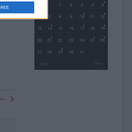
1
2
3
4
5
GREE
6
7
8
9
10
11
12
13
14
15
16
17
18
19
20
21
22
23
24
25
26
27
28
29
30
31
« Déc
Fév »
ts »