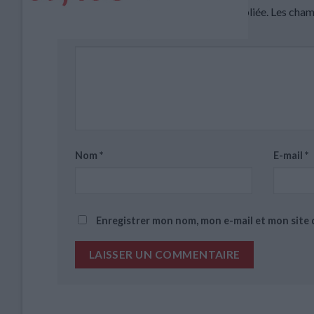
Votre adresse e-mail ne sera pas publiée.
Les cham
Commentaire
*
Nom
*
E-mail
*
Enregistrer mon nom, mon e-mail et mon site