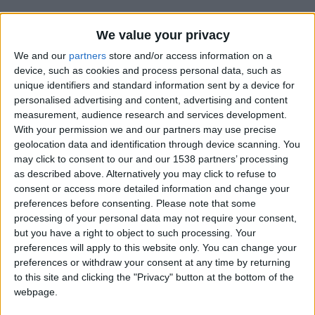
We value your privacy
We and our
partners
store and/or access information on a
device, such as cookies and process personal data, such as
unique identifiers and standard information sent by a device for
personalised advertising and content, advertising and content
measurement, audience research and services development.
With your permission we and our partners may use precise
geolocation data and identification through device scanning. You
may click to consent to our and our 1538 partners’ processing
as described above. Alternatively you may click to refuse to
consent or access more detailed information and change your
preferences before consenting.
Please note that some
processing of your personal data may not require your consent,
but you have a right to object to such processing. Your
CONTINUER LA LECTURE
→
preferences will apply to this website only. You can change your
preferences or withdraw your consent at any time by returning
to this site and clicking the "Privacy" button at the bottom of the
webpage.
Colomiers U19 — Monaco U19