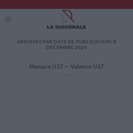
Skip
to
content
ARCHIVES PAR DATE DE PUBLICATION:
8
DÉCEMBRE 2024
Monaco U17 — Valence U17