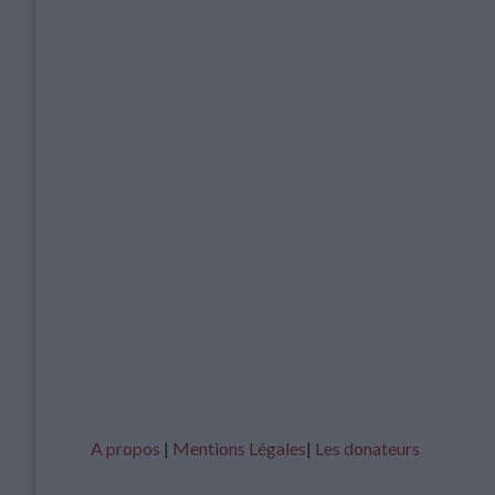
A propos
|
Mentions Légales
|
Les donateurs