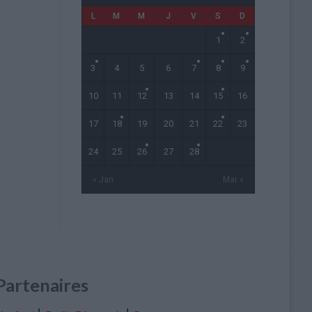
L
M
M
J
V
S
D
1
2
3
4
5
6
7
8
9
10
11
12
13
14
15
16
17
18
19
20
21
22
23
24
25
26
27
28
« Jan
Mar »
Partenaires