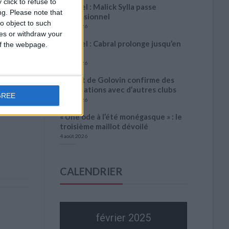
click to refuse to
Officiel : Malick Sylla passe
ng.
Please note that
professionnel
o object to such
5 août 2026
ces or withdraw your
Officiel : Cabral prolonge jusqu’en
 of the webpage.
2031
5 août 2026
L’agent de Golovin confirme des
négociations avec d’autres clubs
GREE
4 août 2026
« Une ode à l’été monégasque » : le
troisième maillot dévoilé
4 août 2026
CALENDRIER
février 2025