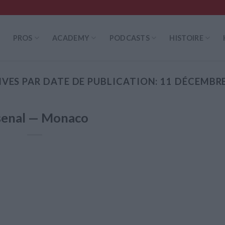
PROS
ACADEMY
PODCASTS
HISTOIRE
VES PAR DATE DE PUBLICATION:
11 DÉCEMBRE
senal — Monaco