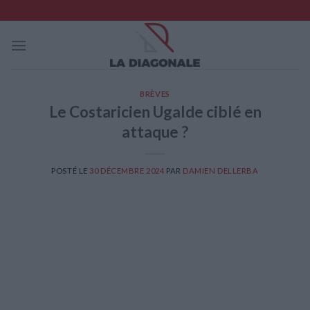
Skip
to
content
BRÈVES
Le Costaricien Ugalde ciblé en
attaque ?
POSTÉ LE
30 DÉCEMBRE 2024
PAR
DAMIEN DELLERBA