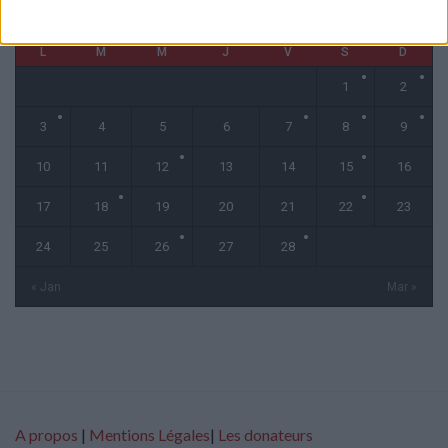
février 2025
L
M
M
J
V
S
D
1
2
3
4
5
6
7
8
9
10
11
12
13
14
15
16
17
18
19
20
21
22
23
24
25
26
27
28
« Jan
Mar »
A propos
|
Mentions Légales
|
Les donateurs