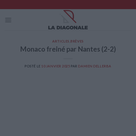
Skip
to
content
ARTICLES
,
BRÈVES
Monaco freiné par Nantes (2-2)
POSTÉ LE
10 JANVIER 2025
PAR
DAMIEN DELLERBA