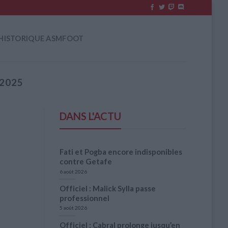
HISTORIQUE ASMFOOT
 2025
DANS L'ACTU
Fati et Pogba encore indisponibles
contre Getafe
6 août 2026
Officiel : Malick Sylla passe
professionnel
5 août 2026
Officiel : Cabral prolonge jusqu’en