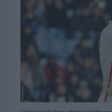
C’est la crise à l’AS Monaco. Même si Adi Hütter ne veu