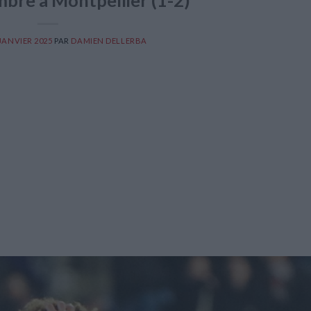
bre à Montpellier (1-2)
 JANVIER 2025
PAR
DAMIEN DELLERBA