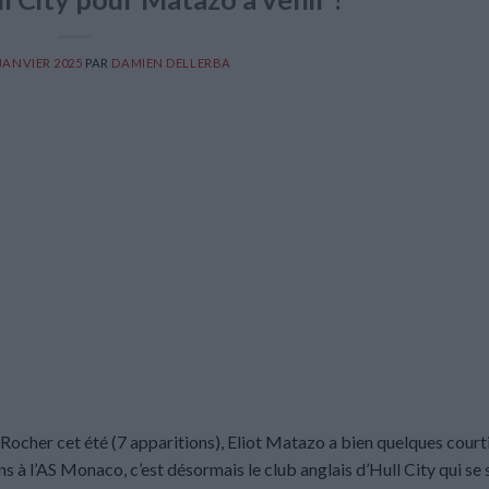
 JANVIER 2025
PAR
DAMIEN DELLERBA
 Rocher cet été (7 apparitions), Eliot Matazo a bien quelques court
 à l’AS Monaco, c’est désormais le club anglais d’Hull City qui se 