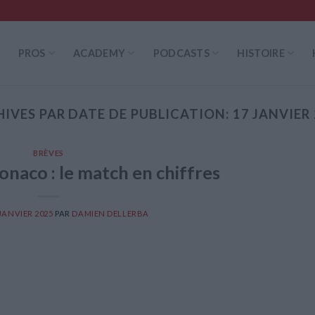
PROS
ACADEMY
PODCASTS
HISTOIRE
HIVES PAR DATE DE PUBLICATION:
17 JANVIER
BRÈVES
naco : le match en chiffres
 JANVIER 2025
PAR
DAMIEN DELLERBA