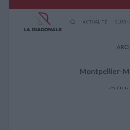
Skip
to
content
ACTUALITÉ
CLUB
ARC
Montpellier-Mo
POSTÉ LE
17