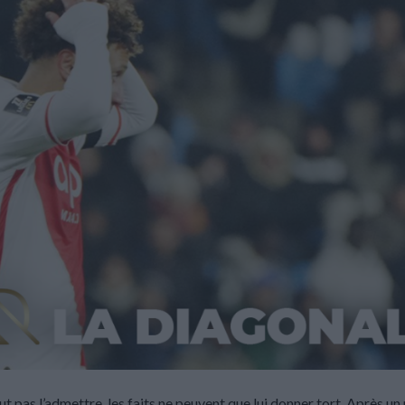
t pas l’admettre, les faits ne peuvent que lui donner tort. Après un 