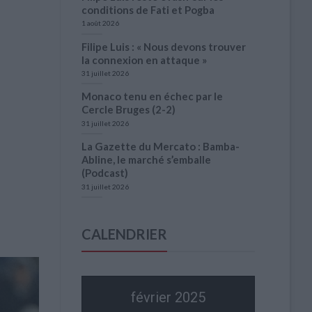
conditions de Fati et Pogba
1 août 2026
Filipe Luis : « Nous devons trouver
la connexion en attaque »
31 juillet 2026
Monaco tenu en échec par le
Cercle Bruges (2-2)
31 juillet 2026
La Gazette du Mercato : Bamba-
Abline, le marché s’emballe
(Podcast)
31 juillet 2026
CALENDRIER
février 2025