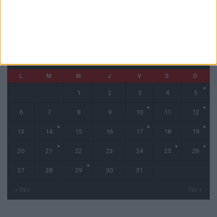
CALENDRIER
janvier 2025
L
M
M
J
V
S
D
1
2
3
4
5
6
7
8
9
10
11
12
13
14
15
16
17
18
19
20
21
22
23
24
25
26
27
28
29
30
31
« Déc
Fév »