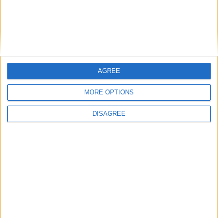
AGREE
Nom
*
MORE OPTIONS
DISAGREE
E-mail
*
Site web
Enregistrer mon nom, mon e-mail et mon site