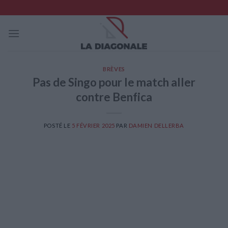
Skip
to
content
BRÈVES
Pas de Singo pour le match aller
contre Benfica
POSTÉ LE
5 FÉVRIER 2025
PAR
DAMIEN DELLERBA