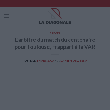
Skip
to
content
BRÈVES
L’arbitre du match du centenaire
pour Toulouse, Frappart à la VAR
POSTÉ LE
4 MARS 2025
PAR
DAMIEN DELLERBA