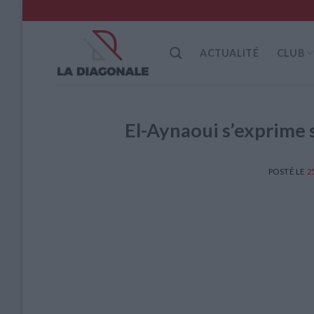
Skip
to
content
ACTUALITÉ
CLUB
El-Aynaoui s’exprime 
POSTÉ LE
2