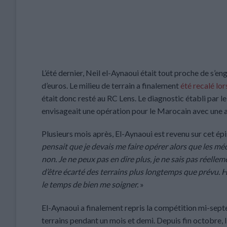
L’été dernier, Neil el-Aynaoui était tout proche de s’
d’euros. Le milieu de terrain a finalement
été recalé lor
était donc resté au RC Lens. Le diagnostic établi par 
envisageait une opération pour le Marocain avec une a
Plusieurs mois après, El-Aynaoui est revenu sur cet ép
pensait que je devais me faire opérer alors que les mé
non. Je ne peux pas en dire plus, je ne sais pas réellem
d’être écarté des terrains plus longtemps que prévu. He
le temps de bien me soigner.
»
El-Aynaoui a finalement repris la compétition mi-septe
terrains pendant un mois et demi. Depuis fin octobre, 