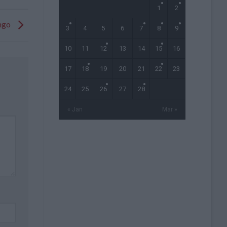
1
2
ingo
3
4
5
6
7
8
9
10
11
12
13
14
15
16
17
18
19
20
21
22
23
24
25
26
27
28
« Jan
Mar »