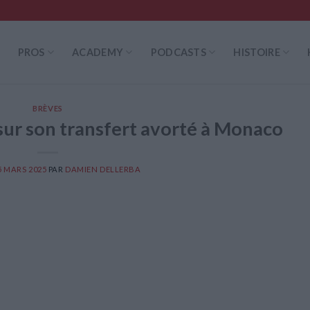
PROS
ACADEMY
PODCASTS
HISTOIRE
BRÈVES
sur son transfert avorté à Monaco
5 MARS 2025
PAR
DAMIEN DELLERBA