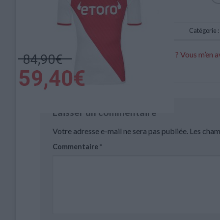
Catégorie :
Hütter à la presse : « De la pression ? Vous m’en 
dans vos articles »
Laisser un commentaire
Votre adresse e-mail ne sera pas publiée.
Les cham
Commentaire
*