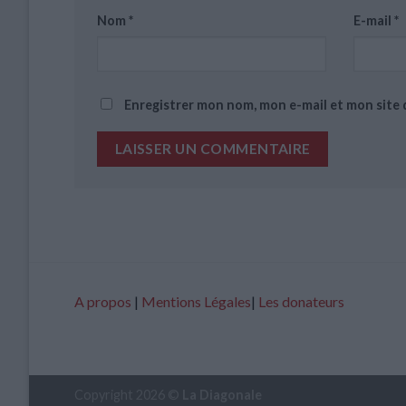
Nom
*
E-mail
*
Enregistrer mon nom, mon e-mail et mon site
A propos
|
Mentions Légales
|
Les donateurs
Copyright 2026 ©
La Diagonale