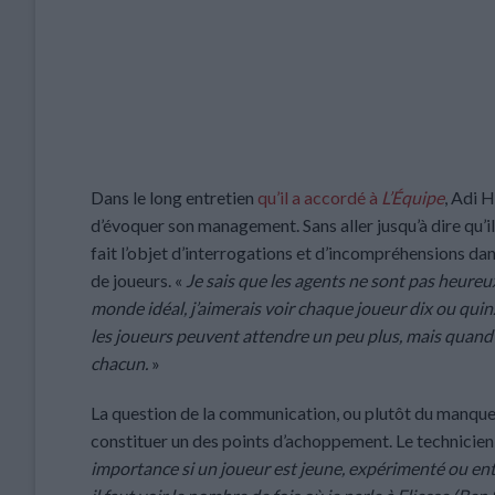
Dans le long entretien
qu’il a accordé à
L’Équipe
, Adi H
d’évoquer son management. Sans aller jusqu’à dire qu’il 
fait l’objet d’interrogations et d’incompréhensions da
de joueurs. «
Je sais que les agents ne sont pas heureu
monde idéal, j’aimerais voir chaque joueur dix ou qui
les joueurs peuvent attendre un peu plus, mais quand v
chacun.
»
La question de la communication, ou plutôt du manque 
constituer un des points d’achoppement. Le technicien
importance si un joueur est jeune, expérimenté ou entr