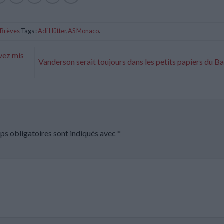
Brèves
Tags :
Adi Hütter
,
AS Monaco
.
avez mis
Vanderson serait toujours dans les petits papiers du B
ps obligatoires sont indiqués avec
*