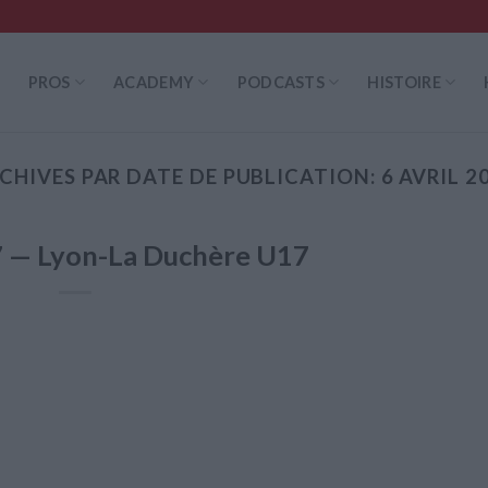
PROS
ACADEMY
PODCASTS
HISTOIRE
CHIVES PAR DATE DE PUBLICATION:
6 AVRIL 2
 — Lyon-La Duchère U17