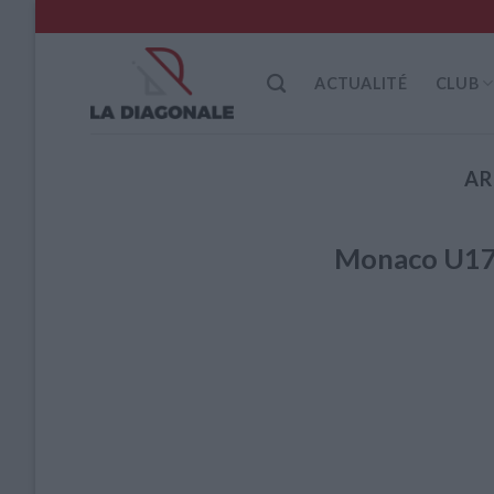
Skip
to
content
ACTUALITÉ
CLUB
AR
Monaco U17