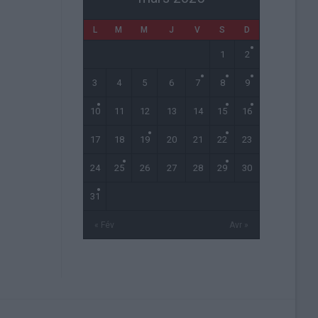
L
M
M
J
V
S
D
1
2
3
4
5
6
7
8
9
10
11
12
13
14
15
16
17
18
19
20
21
22
23
24
25
26
27
28
29
30
31
« Fév
Avr »