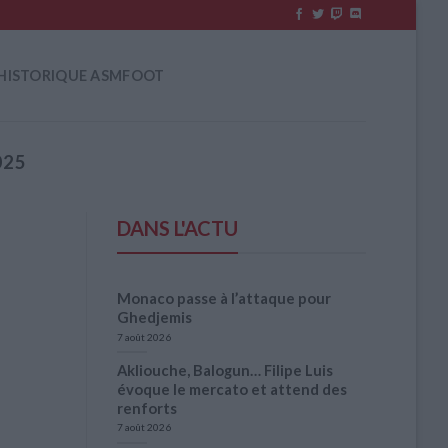
HISTORIQUE ASMFOOT
025
DANS L'ACTU
Monaco passe à l’attaque pour
Ghedjemis
7 août 2026
Akliouche, Balogun… Filipe Luis
évoque le mercato et attend des
renforts
7 août 2026