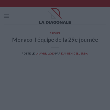
Skip
to
content
BRÈVES
Monaco, l’équipe de la 29e journée
POSTÉ LE
14 AVRIL 2025
PAR
DAMIEN DELLERBA