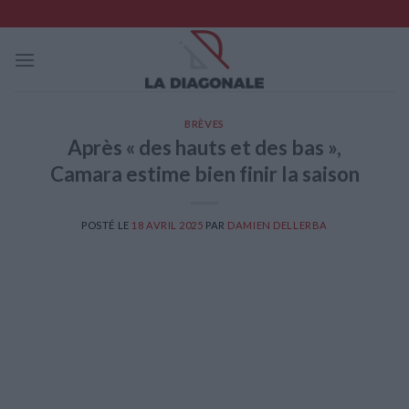
Skip
to
content
BRÈVES
Après « des hauts et des bas »,
Camara estime bien finir la saison
POSTÉ LE
18 AVRIL 2025
PAR
DAMIEN DELLERBA