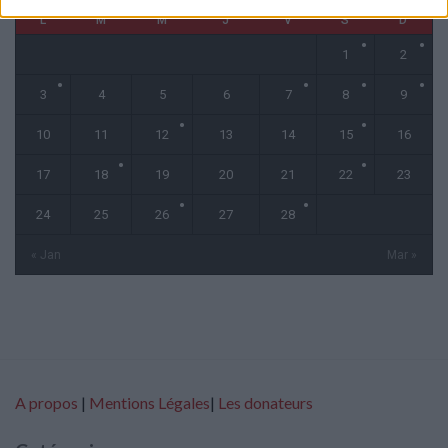
L
M
M
J
V
S
D
1
2
3
4
5
6
7
8
9
10
11
12
13
14
15
16
17
18
19
20
21
22
23
24
25
26
27
28
« Jan
Mar »
A propos
|
Mentions Légales
|
Les donateurs