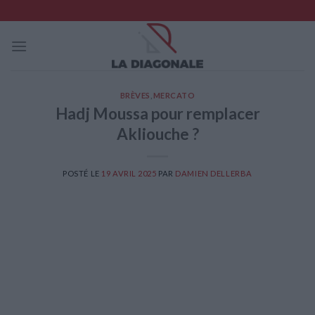
Skip
to
content
BRÈVES
,
MERCATO
Hadj Moussa pour remplacer
Akliouche ?
POSTÉ LE
19 AVRIL 2025
PAR
DAMIEN DELLERBA