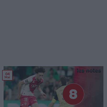
04
Mai