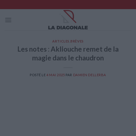
Skip
to
content
ARTICLES
,
BRÈVES
Les notes : Akliouche remet de la
magie dans le chaudron
POSTÉ LE
4 MAI 2025
PAR
DAMIEN DELLERBA