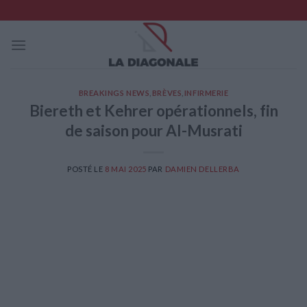
Skip
to
content
BREAKINGS NEWS
,
BRÈVES
,
INFIRMERIE
Biereth et Kehrer opérationnels, fin
de saison pour Al-Musrati
POSTÉ LE
8 MAI 2025
PAR
DAMIEN DELLERBA