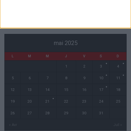
CALENDRIER
mai 2025
L
M
M
J
V
S
D
1
2
3
4
5
6
7
8
9
10
11
12
13
14
15
16
17
18
19
20
21
22
23
24
25
26
27
28
29
30
31
« Avr
Juil »