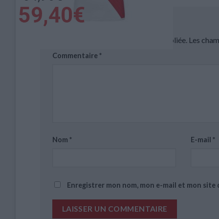
Laisser un commentaire
Votre adresse e-mail ne sera pas publiée.
Les cham
Commentaire
*
Nom
*
E-mail
*
Enregistrer mon nom, mon e-mail et mon site