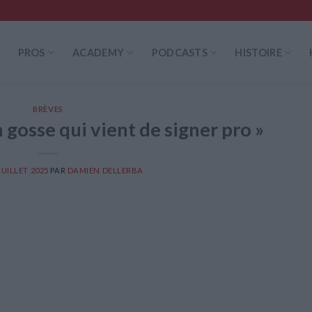
PROS
ACADEMY
PODCASTS
HISTOIRE
BRÈVES
gosse qui vient de signer pro »
JUILLET 2025
PAR
DAMIEN DELLERBA