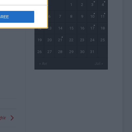
1
2
3
4
5
6
7
8
9
10
11
GREE
12
13
14
15
16
17
18
19
20
21
22
23
24
25
26
27
28
29
30
31
« Avr
Juil »
ghir