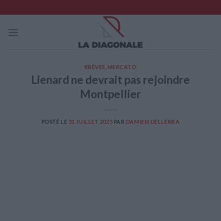
Skip
to
content
BRÈVES
,
MERCATO
Lienard ne devrait pas rejoindre
Montpellier
POSTÉ LE
31 JUILLET 2025
PAR
DAMIEN DELLERBA