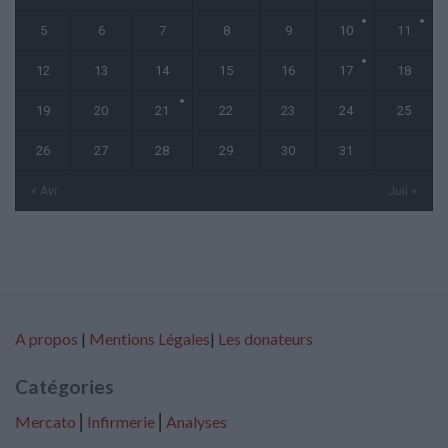
5
6
7
8
9
10
11
12
13
14
15
16
17
18
19
20
21
22
23
24
25
26
27
28
29
30
31
« Avr
Juil »
A propos
|
Mentions Légales
|
Les donateurs
Catégories
Mercato
⎢
Infirmerie
⎢
Analyses