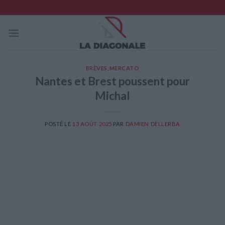
Skip
to
content
BRÈVES
,
MERCATO
Nantes et Brest poussent pour
Michal
POSTÉ LE
13 AOÛT 2025
PAR
DAMIEN DELLERBA