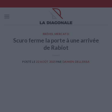
Skip
to
content
BRÈVES
,
MERCATO
Scuro ferme la porte à une arrivée
de Rabiot
POSTÉ LE
22 AOÛT 2025
PAR
DAMIEN DELLERBA