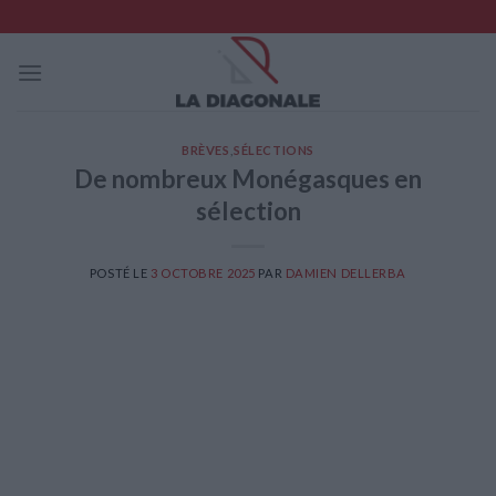
Skip
to
content
BRÈVES
,
SÉLECTIONS
De nombreux Monégasques en
sélection
POSTÉ LE
3 OCTOBRE 2025
PAR
DAMIEN DELLERBA