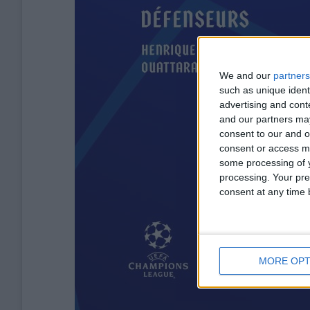
We and our
partners
such as unique ident
advertising and con
and our partners may
consent to our and o
consent or access m
some processing of y
processing. Your pre
consent at any time b
MORE OPT