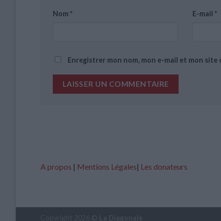
Nom
*
E-mail
*
Enregistrer mon nom, mon e-mail et mon site
A propos
|
Mentions Légales
|
Les donateurs
Copyright 2026 ©
La Diagonale