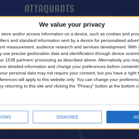
We value your privacy
store and/or access information on a device, such as cookies and pro
ifiers and standard information sent by a device for personalised adver
tent measurement, audience research and services development.
With 
 use precise geolocation data and identification through device scanni
ur 1538 partners’ processing as described above. Alternatively you may 
ore detailed information and change your preferences before consenti
our personal data may not require your consent, but you have a right t
ferences will apply to this website only. You can change your preferen
y returning to this site and clicking the "Privacy" button at the bottom
IONS
DISAGREE
A