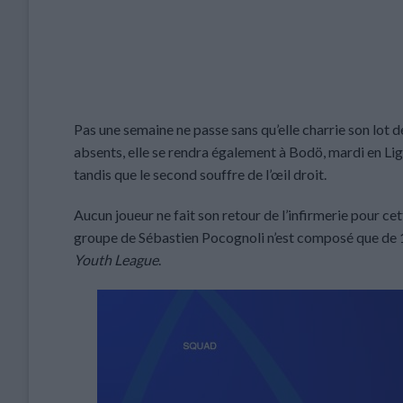
Pas une semaine ne passe sans qu’elle charrie son lot
absents, elle se rendra également à Bodö, mardi en Li
tandis que le second souffre de l’œil droit.
Aucun joueur ne fait son retour de l’infirmerie pour ce
groupe de Sébastien Pocognoli n’est composé que de 19 
Youth League
.