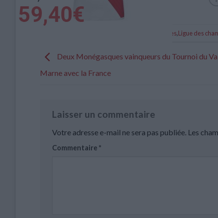
Catégorie :
Breakings news
,
Brèves
,
Ligue des cha
Deux Monégasques vainqueurs du Tournoi du Va
Marne avec la France
Laisser un commentaire
Votre adresse e-mail ne sera pas publiée.
Les cham
Commentaire
*