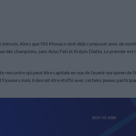
 de blessés. Alors que l’AS Monaco doit déjà composer avec de nom
gue des champions, sans Ansu Fati et Krépin Diatta. Le premier est
tte rencontre qui peut être capitale en vue de l’avenir européen de l
joueurs mais il devrait être étoffé avec certains jeunes participan