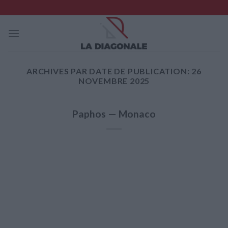
Skip
to
content
ARCHIVES PAR DATE DE PUBLICATION:
26
NOVEMBRE 2025
Paphos — Monaco