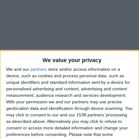
We value your privacy
We and our
partners
store and/or access information on a
device, such as cookies and process personal data, such as
unique identifiers and standard information sent by a device for
Si la série est bonne et les résultats très positifs du côté de
personalised advertising and content, advertising and content
measurement, audience research and services development.
l’AS Monaco, certaines choses ne semblent pas changer, et en
With your permission we and our partners may use precise
particulier les blessures. Vendredi,
Nice-Matin
révélait que
geolocation data and identification through device scanning. You
Kassoum Ouattara avait été
touché à un ligament d’un genou
may click to consent to our and our 1538 partners’ processing
et que sa saison était terminée. Le quotidien azuréen a
as described above. Alternatively you may click to refuse to
également annoncé que Paris Brunner était atteint aux ischio-
consent or access more detailed information and change your
jambiers, une zone du corps décidément bien fragile dans les
preferences before consenting.
Please note that some