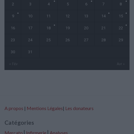
2
3
4
5
6
7
8
9
10
11
12
13
14
15
16
17
18
19
20
21
22
23
24
25
26
27
28
29
30
31
« Fév
Avr »
A propos
|
Mentions Légales
|
Les donateurs
Catégories
Mercato
⎢
Infirmerie
⎢
Analyses