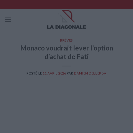
Skip
to
content
BRÈVES
Monaco voudrait lever l’option
d’achat de Fati
POSTÉ LE
11 AVRIL 2026
PAR
DAMIEN DELLERBA