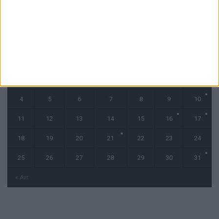
mai 2026
L
M
M
J
V
S
D
1
2
3
4
5
6
7
8
9
10
11
12
13
14
15
16
17
18
19
20
21
22
23
24
25
26
27
28
29
30
31
« Avr