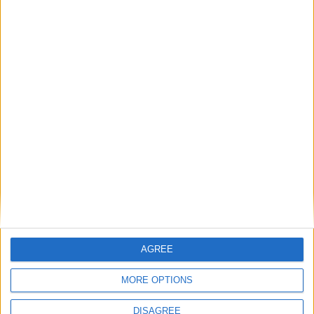
AGREE
MORE OPTIONS
Catégorie :
Brèves
Tags :
Ansu Fati
,
AS Monaco
,
Mercato
,
Transferts
.
DISAGREE