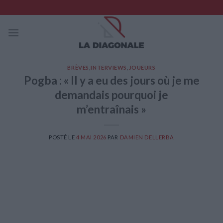
Skip
to
content
BRÈVES
,
INTERVIEWS
,
JOUEURS
Pogba : « Il y a eu des jours où je me
demandais pourquoi je
m’entraînais »
POSTÉ LE
4 MAI 2026
PAR
DAMIEN DELLERBA