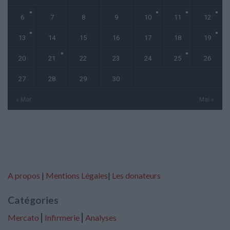
6
7
8
9
10
11
12
13
14
15
16
17
18
19
20
21
22
23
24
25
26
27
28
29
30
« Mar
Mai »
A propos
|
Mentions Légales
|
Les donateurs
Catégories
Mercato
⎢
Infirmerie
⎢
Analyses