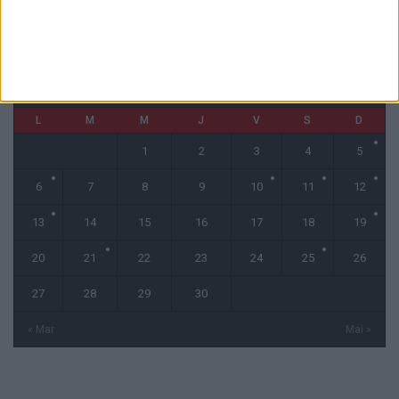
CALENDRIER
avril 2026
L
M
M
J
V
S
D
1
2
3
4
5
6
7
8
9
10
11
12
13
14
15
16
17
18
19
20
21
22
23
24
25
26
27
28
29
30
« Mar
Mai »