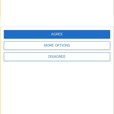
Commentaire
*
AGREE
MORE OPTIONS
Nom
*
DISAGREE
E-mail
*
Site web