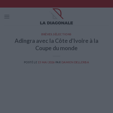
Skip
to
content
BRÈVES
,
SÉLECTIONS
Adingra avec la Côte d’Ivoire à la
Coupe du monde
POSTÉ LE
15 MAI 2026
PAR
DAMIEN DELLERBA