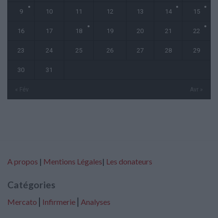
9
10
11
12
13
14
15
16
17
18
19
20
21
22
23
24
25
26
27
28
29
30
31
« Fév
Avr »
A propos
|
Mentions Légales
|
Les donateurs
Catégories
Mercato
⎢
Infirmerie
⎢
Analyses