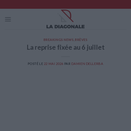
Skip
to
content
BREAKINGS NEWS
,
BRÈVES
La reprise fixée au 6 juillet
POSTÉ LE
22 MAI 2026
PAR
DAMIEN DELLERBA