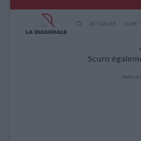
Skip
to
content
ACTUALITÉ
CLUB
Scuro égaleme
POSTÉ LE