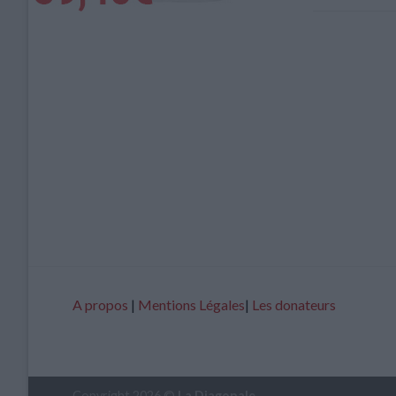
A propos
|
Mentions Légales
|
Les donateurs
Copyright 2026 ©
La Diagonale