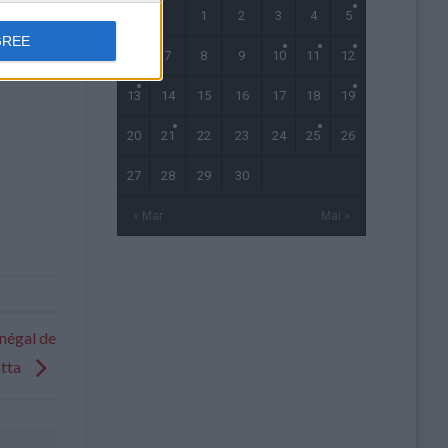
1
2
3
4
5
GREE
6
7
8
9
10
11
12
13
14
15
16
17
18
19
20
21
22
23
24
25
26
27
28
29
30
« Mar
Mai »
énégal de
atta