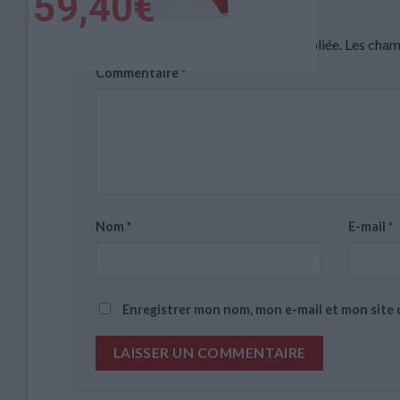
Laisser un commentaire
Votre adresse e-mail ne sera pas publiée.
Les cham
Commentaire
*
Nom
*
E-mail
*
Enregistrer mon nom, mon e-mail et mon site