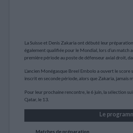
La Suisse et Denis Zakaria ont débuté leur préparation
également qualifiée pour le Mondial, lors d’un match am
première période au poste de défenseur axial droit, da
L’ancien Monégasque Breel Embolo a ouvert le score sur
inscrit en seconde période, alors que Zakaria, jamais mis
Pour leur prochaine rencontre, le 6 juin, la sélection 
Qatar, le 13.
Le programme
Matches de préparation