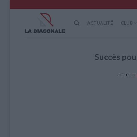
Skip
to
content
ACTUALITÉ
CLUB
Succès pour
POSTÉ LE