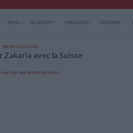
PROS
ACADEMY
PODCASTS
HISTOIRE
BRÈVES
,
SÉLECTIONS
 Zakaria avec la Suisse
31 MAI 2026
PAR
DAMIEN DELLERBA