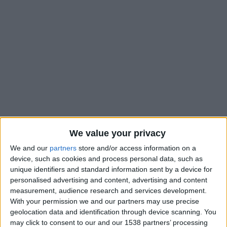
We value your privacy
We and our
partners
store and/or access information on a
01
device, such as cookies and process personal data, such as
Juin
unique identifiers and standard information sent by a device for
personalised advertising and content, advertising and content
measurement, audience research and services development.
With your permission we and our partners may use precise
geolocation data and identification through device scanning. You
may click to consent to our and our 1538 partners’ processing