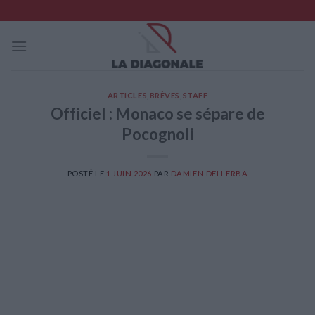
Skip
to
content
ARTICLES
,
BRÈVES
,
STAFF
Officiel : Monaco se sépare de
Pocognoli
POSTÉ LE
1 JUIN 2026
PAR
DAMIEN DELLERBA